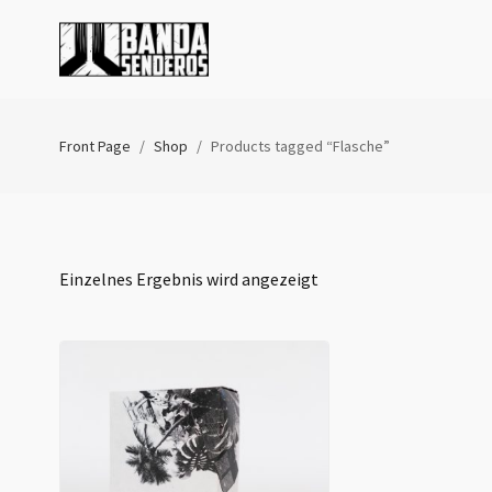
Front Page
/
Shop
/
Products tagged “Flasche”
Einzelnes Ergebnis wird angezeigt