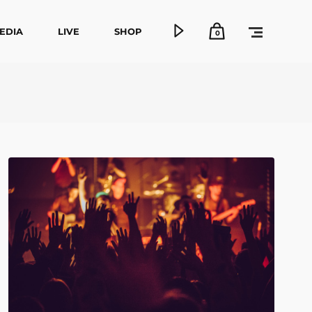
EDIA
LIVE
SHOP
0