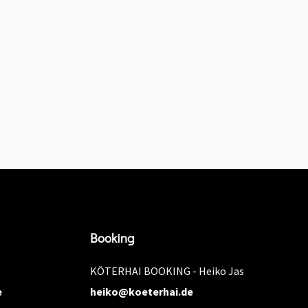
Booking
KÖTERHAI BOOKING - Heiko Jas
e
heiko@koeterhai.de