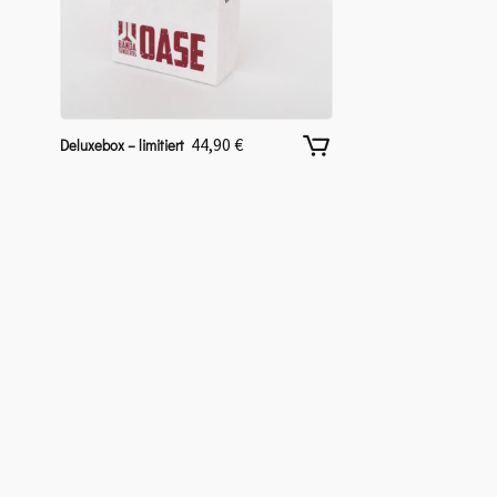
44,90
€
Deluxebox – limitiert